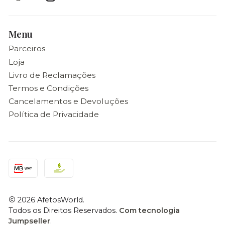
Menu
Parceiros
Loja
Livro de Reclamações
Termos e Condições
Cancelamentos e Devoluções
Política de Privacidade
2026 AfetosWorld.
Todos os Direitos Reservados.
Com tecnologia
Jumpseller
.