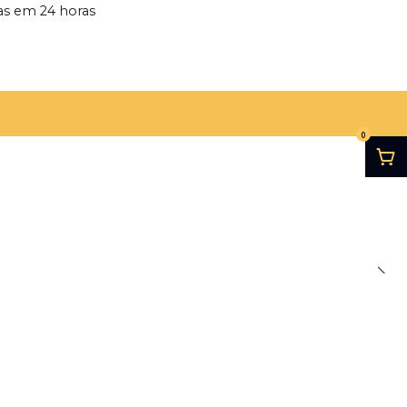
s em 24 horas
0